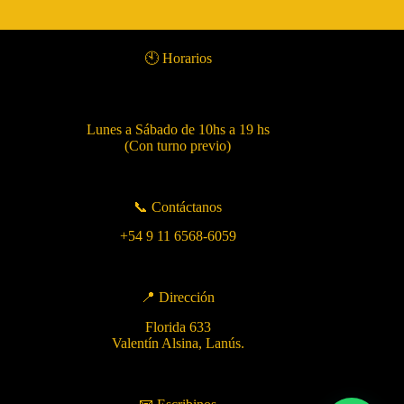
🕙 Horarios
Lunes a Sábado de 10hs a 19 hs
(Con turno previo)
📞 Contáctanos
+54 9 11 6568-6059
📍 Dirección
Florida 633
Valentín Alsina, Lanús.