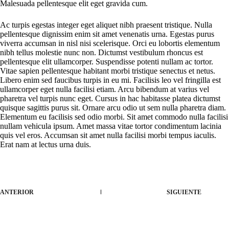
Malesuada pellentesque elit eget gravida cum.
Ac turpis egestas integer eget aliquet nibh praesent tristique. Nulla
pellentesque dignissim enim sit amet venenatis urna. Egestas purus
viverra accumsan in nisl nisi scelerisque. Orci eu lobortis elementum
nibh tellus molestie nunc non. Dictumst vestibulum rhoncus est
pellentesque elit ullamcorper. Suspendisse potenti nullam ac tortor.
Vitae sapien pellentesque habitant morbi tristique senectus et netus.
Libero enim sed faucibus turpis in eu mi. Facilisis leo vel fringilla est
ullamcorper eget nulla facilisi etiam. Arcu bibendum at varius vel
pharetra vel turpis nunc eget. Cursus in hac habitasse platea dictumst
quisque sagittis purus sit. Ornare arcu odio ut sem nulla pharetra diam.
Elementum eu facilisis sed odio morbi. Sit amet commodo nulla facilisi
nullam vehicula ipsum. Amet massa vitae tortor condimentum lacinia
quis vel eros. Accumsan sit amet nulla facilisi morbi tempus iaculis.
Erat nam at lectus urna duis.
ANTERIOR
SIGUIENTE