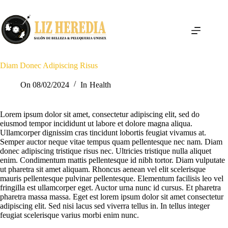
Saltar
al
contenido
Diam Donec Adipiscing Risus
On
08/02/2024
In
Health
Lorem ipsum dolor sit amet, consectetur adipiscing elit, sed do
eiusmod tempor incididunt ut labore et dolore magna aliqua.
Ullamcorper dignissim cras tincidunt lobortis feugiat vivamus at.
Semper auctor neque vitae tempus quam pellentesque nec nam. Diam
donec adipiscing tristique risus nec. Ultricies tristique nulla aliquet
enim. Condimentum mattis pellentesque id nibh tortor. Diam vulputate
ut pharetra sit amet aliquam. Rhoncus aenean vel elit scelerisque
mauris pellentesque pulvinar pellentesque. Elementum facilisis leo vel
fringilla est ullamcorper eget. Auctor urna nunc id cursus. Et pharetra
pharetra massa massa. Eget est lorem ipsum dolor sit amet consectetur
adipiscing elit. Sed nisi lacus sed viverra tellus in. In tellus integer
feugiat scelerisque varius morbi enim nunc.