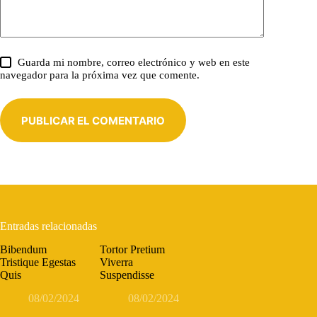
Guarda mi nombre, correo electrónico y web en este
navegador para la próxima vez que comente.
PUBLICAR EL COMENTARIO
Entradas relacionadas
Bibendum
Tortor Pretium
Tristique Egestas
Viverra
Quis
Suspendisse
08/02/2024
08/02/2024