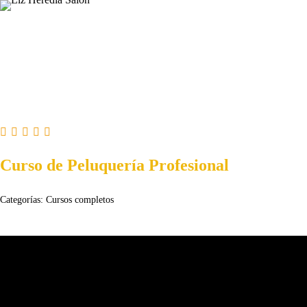
Saltar
al
contenido
Curso de Peluquería Profesional
Categorías:
Cursos completos