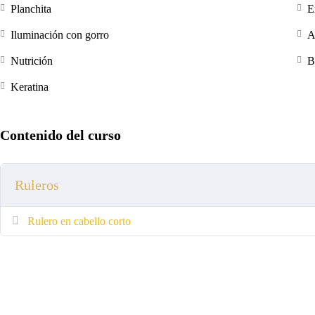
Planchita
E
Iluminación con gorro
A
Nutrición
B
Keratina
Contenido del curso
Ruleros
Rulero en cabello corto