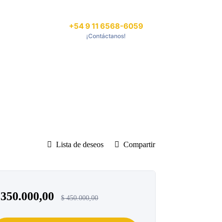
+54 9 11 6568-6059
¡Contáctanos!
Lista de deseos
Compartir
350.000,00
$
450.000,00