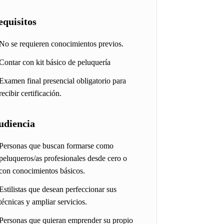
equisitos
No se requieren conocimientos previos.
Contar con kit básico de peluquería
Examen final presencial obligatorio para
recibir certificación.
udiencia
Personas que buscan formarse como
peluqueros/as profesionales desde cero o
con conocimientos básicos.
Estilistas que desean perfeccionar sus
técnicas y ampliar servicios.
Personas que quieran emprender su propio